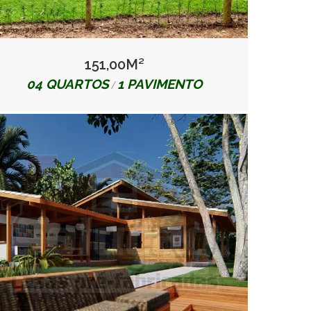
151,00M²
04 QUARTOS
1 PAVIMENTO
/