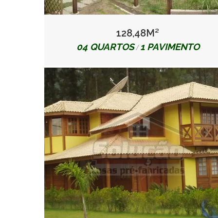
128,48M²
04 QUARTOS
1 PAVIMENTO
/