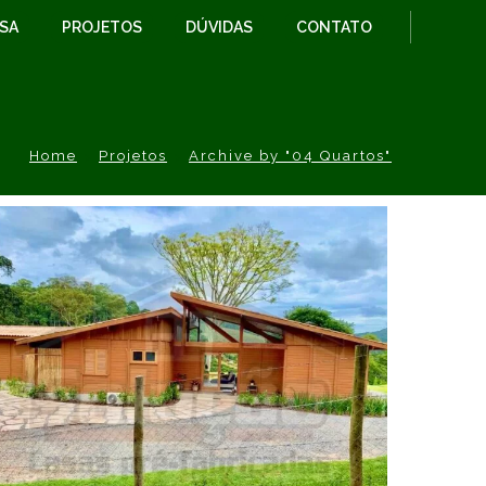
ESA
PROJETOS
DÚVIDAS
CONTATO
Home
Projetos
Archive by "04 Quartos"