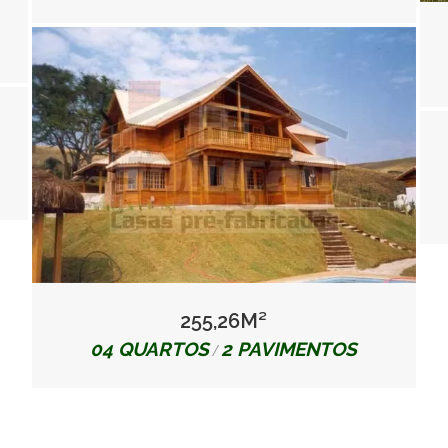
255,26M²
04 QUARTOS
2 PAVIMENTOS
/