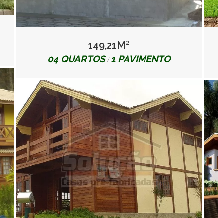
149,21M²
04 QUARTOS
1 PAVIMENTO
/