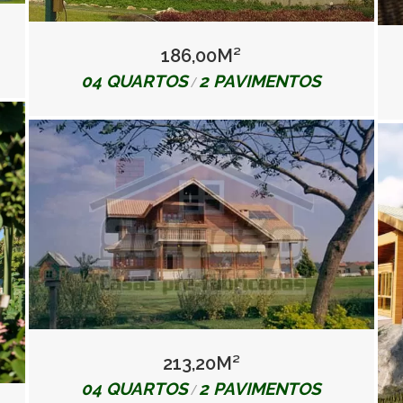
186,00M²
04 QUARTOS
2 PAVIMENTOS
/
213,20M²
04 QUARTOS
2 PAVIMENTOS
/