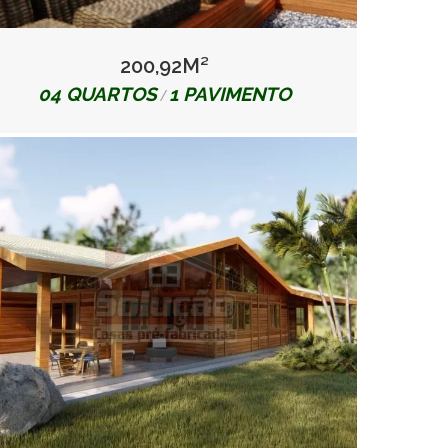
200,92M²
04 QUARTOS
1 PAVIMENTO
/