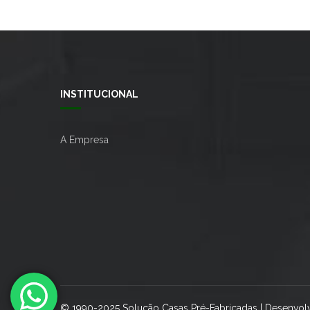
INSTITUCIONAL
A Empresa
© 1990-2025 Solução Casas Pré-Fabricadas | Desenvol