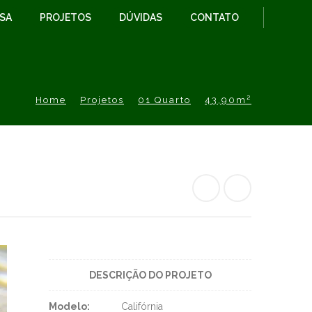
ESA
PROJETOS
DÚVIDAS
CONTATO
Home
Projetos
01 Quarto
43,90m²
DESCRIÇÃO DO PROJETO
Modelo:
Califórnia