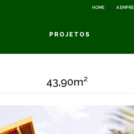
HOME
A EMPR
PROJETOS
43,90m²