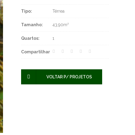
Tipo:
Térrea
Tamanho:
43,90m²
Quartos:
1
Compartilhar
43,90M²
VOLTAR P/ PROJETOS