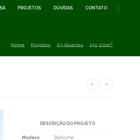
ESA
PROJETOS
DÚVIDAS
CONTATO
Home
Projetos
03 Quartos
151,00m²
DESCRIÇÃO DO PROJETO
Modelo:
Bariloche