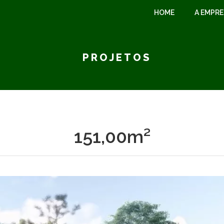
HOME
A EMPR
PROJETOS
151,00m²