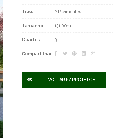
Tipo:
2 Pavimentos
Tamanho:
151,00m²
Quartos:
3
Compartilhar
151,00M²
VOLTAR P/ PROJETOS